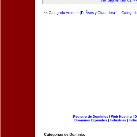
Ver Siguientes 81 >
<< Categoria Anterior (PaÃ­ses y Ciudades)
Categori
Registro de Dominios
|
Web Hosting
|
D
Dominios Expirados
|
Industrias
|
Indu
Categorías de Dominio: