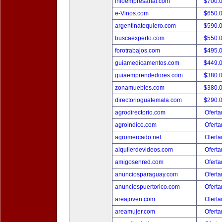
infoempresarial.com
$700.
e-Vinos.com
$650.
argentinatequiero.com
$590.
buscaexperto.com
$550.
forotrabajos.com
$495.
guiamedicamentos.com
$449.
guiaemprendedores.com
$380.
zonamuebles.com
$380.
directorioguatemala.com
$290.
agrodirectorio.com
Oferta
agroindice.com
Oferta
agromercado.net
Oferta
alquilerdevideos.com
Oferta
amigosenred.com
Oferta
anunciosparaguay.com
Oferta
anunciospuertorico.com
Oferta
areajoven.com
Oferta
areamujer.com
Oferta