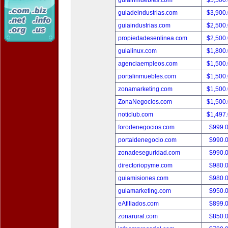
guiainmuebles.com
$5,500
guiadeindustrias.com
$3,900
guiaindustrias.com
$2,500
propiedadesenlinea.com
$2,500
guialinux.com
$1,800
agenciaempleos.com
$1,500
portalinmuebles.com
$1,500
zonamarketing.com
$1,500
ZonaNegocios.com
$1,500
noticlub.com
$1,497
forodenegocios.com
$999.
portaldenegocio.com
$990.
zonadeseguridad.com
$990.
directoriopyme.com
$980.
guiamisiones.com
$980.
guiamarketing.com
$950.
eAfiliados.com
$899.
zonarural.com
$850.