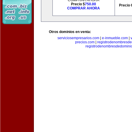
COMPRAR AHORA
Precio $
750.00
Precio 
COMPRAR AHORA
Otros dominios en venta:
serviciosempresarios.com
|
e-inmueble.com
|
precios.com
|
registrodenombresd
registrodenombresdedomini