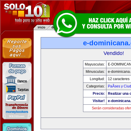
e-dominicana
Vendido!
Mayusculas:
E-DOMINICA
Minusculas:
e-dominicana
Longitud:
12 caracteres
Categorias:
PaÃ­ses y Ciu
Precio:
Realizar una o
Visitar!
e-dominicana
Serán consideradas ofer