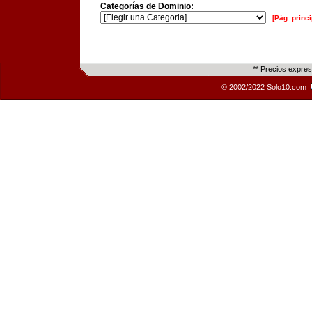
Categorías de Dominio:
[Pág. princi
** Precios expre
© 2002/2022 Solo10.com