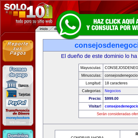
consejosdenegoc
El dueño de este dominio lo ha
Mayusculas:
CONSEJOSDENEG
Minusculas:
consejosdenegocio
Longitud:
18 caracteres
Categorias:
Negocios
Precio:
$999.00
Visitar!
consejosdenegoci
Serán consideradas ofer
R