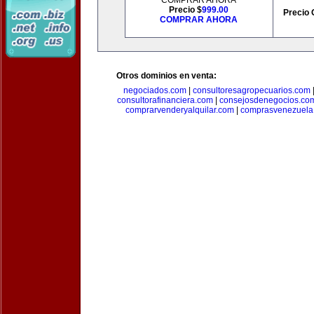
COMPRAR AHORA
Precio $
999.00
Precio 
COMPRAR AHORA
Otros dominios en venta:
negociados.com
|
consultoresagropecuarios.com
consultorafinanciera.com
|
consejosdenegocios.co
comprarvenderyalquilar.com
|
comprasvenezuela