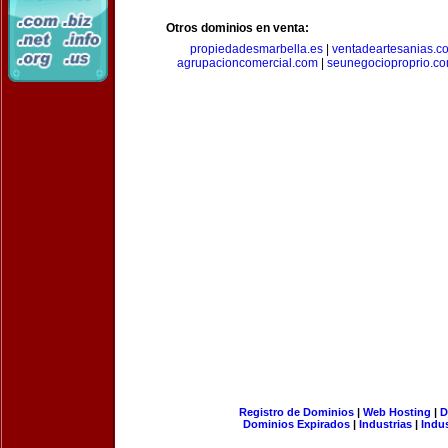
Otros dominios en venta:
propiedadesmarbella.es
|
ventadeartesanias.c
agrupacioncomercial.com
|
seunegocioproprio.c
Registro de Dominios
|
Web Hosting
|
D
Dominios Expirados
|
Industrias
|
Indu