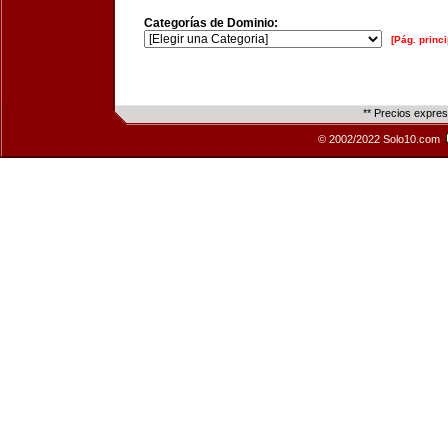
Categorías de Dominio:
[Pág. princi
** Precios expre
© 2002/2022 Solo10.com