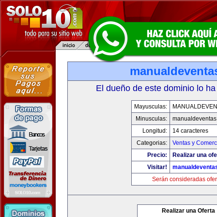
manualdeventa
El dueño de este dominio lo ha
Mayusculas:
MANUALDEVEN
Minusculas:
manualdeventas
Longitud:
14 caracteres
Categorias:
Ventas y Comerci
Precio:
Realizar una ofe
Visitar!
manualdeventa
Serán consideradas ofer
Realizar una Oferta