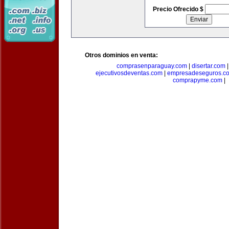
Precio Ofrecido $
Otros dominios en venta:
comprasenparaguay.com
|
disertar.com
ejecutivosdeventas.com
|
empresadeseguros.c
comprapyme.com
|