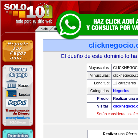
clicknegocio
El dueño de este dominio lo ha
Mayusculas:
CLICKNEGOC
Minusculas:
clicknegocio.
Longitud:
12 caracteres
Categorias:
Negocios
Precio:
Realizar una o
Visitar!
clicknegocio
Serán consideradas ofer
Realizar una Oferta