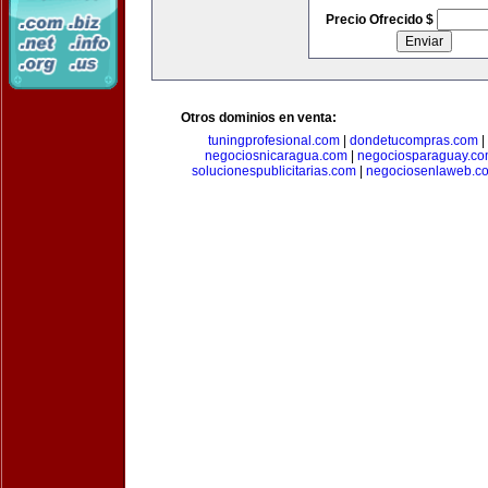
Precio Ofrecido $
Otros dominios en venta:
tuningprofesional.com
|
dondetucompras.com
|
negociosnicaragua.com
|
negociosparaguay.c
solucionespublicitarias.com
|
negociosenlaweb.c