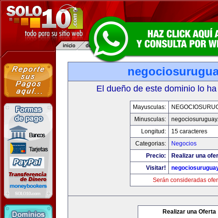
negociosurugu
El dueño de este dominio lo ha
Mayusculas:
NEGOCIOSURU
Minusculas:
negociosuruguay
Longitud:
15 caracteres
Categorias:
Negocios
Precio:
Realizar una ofer
Visitar!
negociosurugua
Serán consideradas ofer
Realizar una Oferta