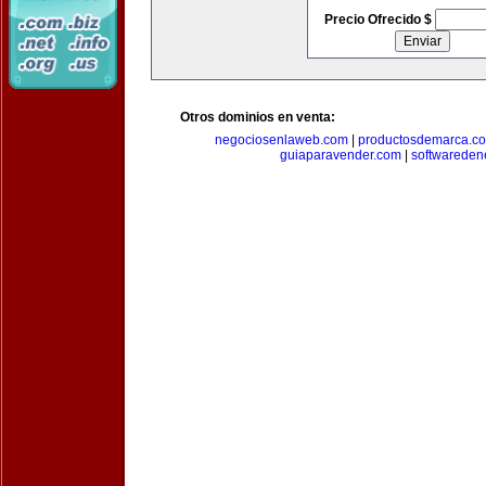
Precio Ofrecido $
Otros dominios en venta:
negociosenlaweb.com
|
productosdemarca.c
guiaparavender.com
|
softwareden