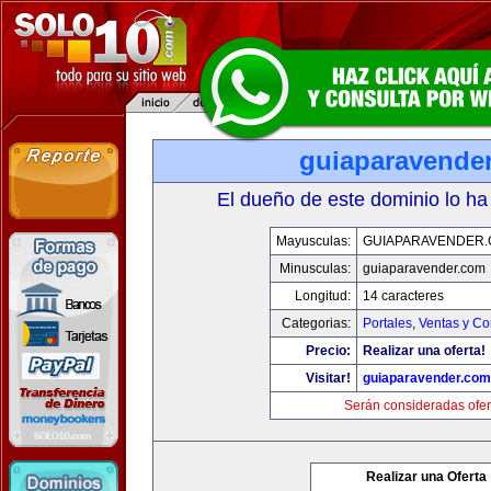
guiaparavende
El dueño de este dominio lo ha
Mayusculas:
GUIAPARAVENDER
Minusculas:
guiaparavender.com
Longitud:
14 caracteres
Categorias:
Portales
,
Ventas y Co
Precio:
Realizar una oferta!
Visitar!
guiaparavender.com
Serán consideradas ofer
Realizar una Oferta