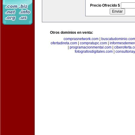
Precio Ofrecido $
Otros dominios en venta:
comprasnetwork.com
|
buscatudominio.co
ofertadireta.com
|
compratupc.com
|
informesdemer
|
programacionmental.com
|
ciberoferta.
fotografosdigitales.com
|
consultoria