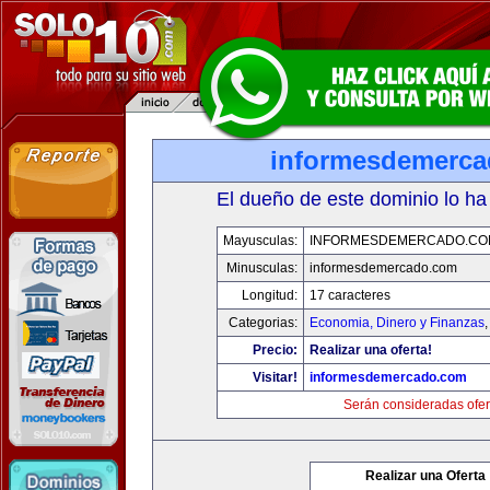
informesdemerc
El dueño de este dominio lo ha
Mayusculas:
INFORMESDEMERCADO.CO
Minusculas:
informesdemercado.com
Longitud:
17 caracteres
Categorias:
Economia, Dinero y Finanzas
Precio:
Realizar una oferta!
Visitar!
informesdemercado.com
Serán consideradas ofer
Realizar una Oferta