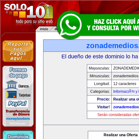
zonademedios
El dueño de este dominio lo ha
Mayusculas:
ZONADEMEDI
Minusculas:
zonademedios
Longitud:
12 caracteres
Categorias:
InformaciÃ³n y 
Precio:
Realizar una o
Visitar!
zonademedios
Serán consideradas ofer
Realizar una Oferta