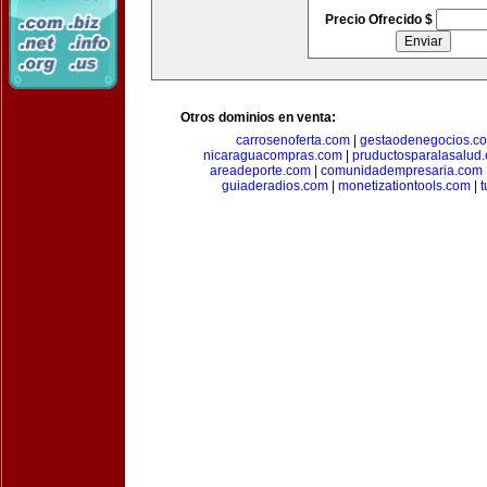
Precio Ofrecido $
Otros dominios en venta:
carrosenoferta.com
|
gestaodenegocios.c
nicaraguacompras.com
|
pruductosparalasalud
areadeporte.com
|
comunidadempresaria.com
guiaderadios.com
|
monetizationtools.com
|
t