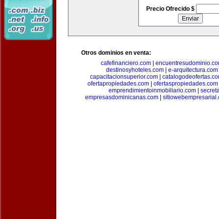
Precio Ofrecido $
Otros dominios en venta:
cafefinanciero.com
|
encuentresudominio.c
destinosyhoteles.com
|
e-arquitectura.com
capacitacionsuperior.com
|
catalogodeofertas.c
ofertapropiedades.com
|
ofertaspropiedades.com
emprendimientoinmobiliario.com
|
secret
empresasdominicanas.com
|
sitiowebempresarial