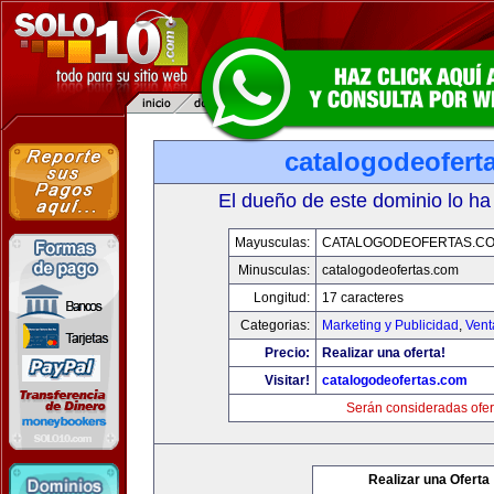
catalogodeofert
El dueño de este dominio lo ha
Mayusculas:
CATALOGODEOFERTAS.C
Minusculas:
catalogodeofertas.com
Longitud:
17 caracteres
Categorias:
Marketing y Publicidad
,
Vent
Precio:
Realizar una oferta!
Visitar!
catalogodeofertas.com
Serán consideradas ofer
Realizar una Oferta