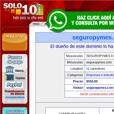
seguropymes
El dueño de este dominio lo ha
Mayusculas:
SEGUROPYMES.C
Minusculas:
seguropymes.com
Longitud:
11 caracteres
Categorias:
Empresas e Industr
Precio:
$550.00
Visitar!
seguropymes.com
Serán consideradas ofer
R