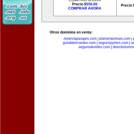
COMPRAR AHORA
Precio $
550.00
Precio 
COMPRAR AHORA
Otros dominios en venta:
reservapasajes.com
|
planempresas.com
|
guiafabricantes.com
|
seguropymes.com
|
s
seguroderetiro.com
|
directorioin