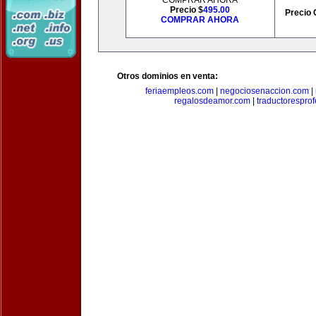
COMPRAR AHORA
Precio $
495.00
Precio 
COMPRAR AHORA
Otros dominios en venta:
feriaempleos.com
|
negociosenaccion.com
|
regalosdeamor.com
|
traductorespro