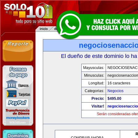
negociosenacci
El dueño de este dominio lo ha
Mayusculas:
NEGOCIOSENAC
Minusculas:
negociosenaccio
Longitud:
16 caracteres
Categorias:
Negocios
Precio:
$495.00
Visitar!
negociosenaccio
Serán consideradas ofer
R