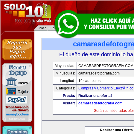
camarasdefotogra
El dueño de este dominio lo ha
Mayusculas:
CAMARASDEFOTOGRAFIA.COM
Minusculas:
camarasdefotografia.com
Longitud:
19 caracteres
Categorias:
Compras y Comercio ElectrÃ³nico
Precio:
Realizar una oferta!
Visitar!
camarasdefotografia.com
Serán consideradas ofer
Realizar una Oferta