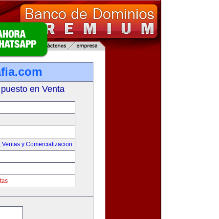
fia.com
 puesto en Venta
,
Ventas y Comercializacion
tas