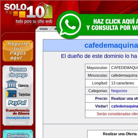
cafedemaquin
El dueño de este dominio lo ha
Mayusculas:
CAFEDEMAQU
Minusculas:
cafedemaquina
Longitud:
13 caracteres
Categorias:
Negocios
Precio:
Realizar una of
Visitar!
cafedemaquin
Serán consideradas ofer
Realizar una Oferta