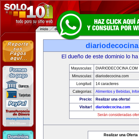
diariodecocin
El dueño de este dominio lo ha
Mayusculas:
DIARIODECOCINA.COM
Minusculas:
diariodecocina.com
Longitud:
14 caracteres
Categorias:
Alimentos y Bebidas
,
Info
Precio:
Realizar una oferta!
Visitar!
diariodecocina.com
Serán consideradas ofer
Realizar una Oferta