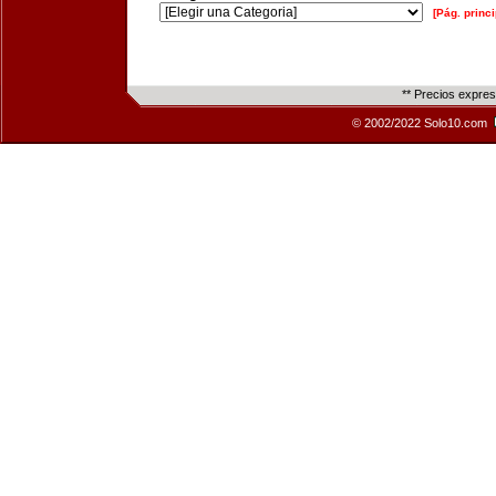
[Pág. princi
** Precios expre
© 2002/2022 Solo10.com