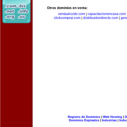
Otros dominios en venta:
ventaalcosto.com
|
capacitacionencasa.com
clickcomprar.com
|
distribuidordirecto.com
|
ger
Registro de Dominios
|
Web Hosting
|
D
Dominios Expirados
|
Industrias
|
Indu