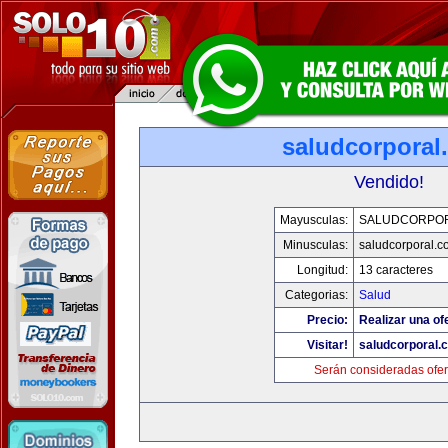
saludcorporal
Vendido!
Mayusculas:
SALUDCORPO
Minusculas:
saludcorporal.c
Longitud:
13 caracteres
Categorias:
Salud
Precio:
Realizar una of
Visitar!
saludcorporal.
Serán consideradas ofer