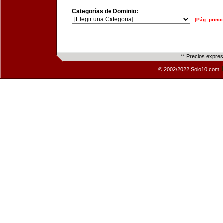
Categorías de Dominio:
[Pág. princi
** Precios expre
© 2002/2022 Solo10.com