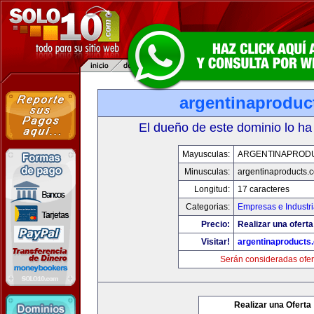
argentinaproduc
El dueño de este dominio lo ha
Mayusculas:
ARGENTINAPROD
Minusculas:
argentinaproducts.
Longitud:
17 caracteres
Categorias:
Empresas e Industr
Precio:
Realizar una oferta
Visitar!
argentinaproducts
Serán consideradas ofer
Realizar una Oferta