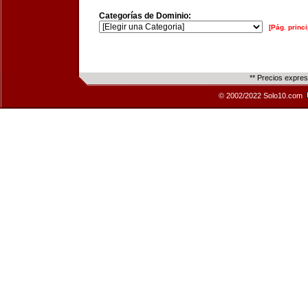
Categorías de Dominio:
[Pág. princi
** Precios expre
© 2002/2022 Solo10.com