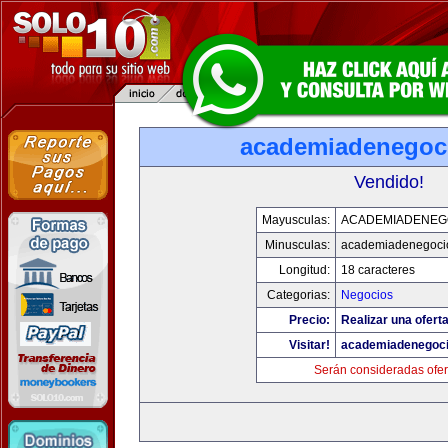
academiadenegoc
Vendido!
Mayusculas:
ACADEMIADENEG
Minusculas:
academiadenegoci
Longitud:
18 caracteres
Categorias:
Negocios
Precio:
Realizar una oferta
Visitar!
academiadenegoc
Serán consideradas ofer