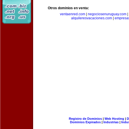
Otros dominios en venta:
ventaenred.com
|
negociosenuruguay.com
|
alquileresvacaciones.com
|
empresas
Registro de Dominios
|
Web Hosting
|
D
Dominios Expirados
|
Industrias
|
Indu