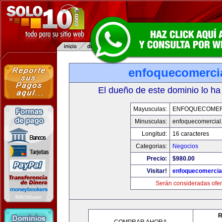
enfoquecomerci
El dueño de este dominio lo ha
Mayusculas:
ENFOQUECOMER
Minusculas:
enfoquecomercial
Longitud:
16 caracteres
Categorias:
Negocios
Precio:
$980.00
Visitar!
enfoquecomercia
Serán consideradas ofer
R