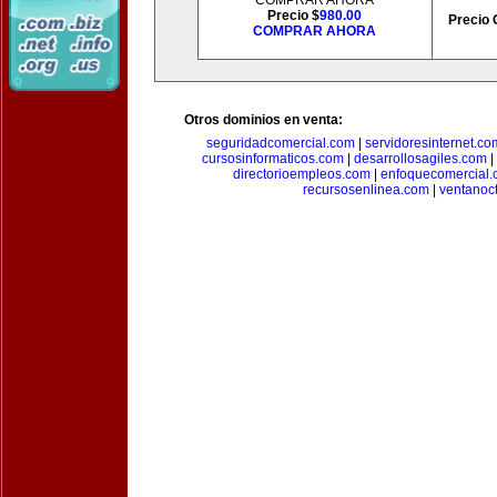
COMPRAR AHORA
Precio $
980.00
Precio 
COMPRAR AHORA
Otros dominios en venta:
seguridadcomercial.com
|
servidoresinternet.co
cursosinformaticos.com
|
desarrollosagiles.com
|
directorioempleos.com
|
enfoquecomercial
recursosenlinea.com
|
ventanoc