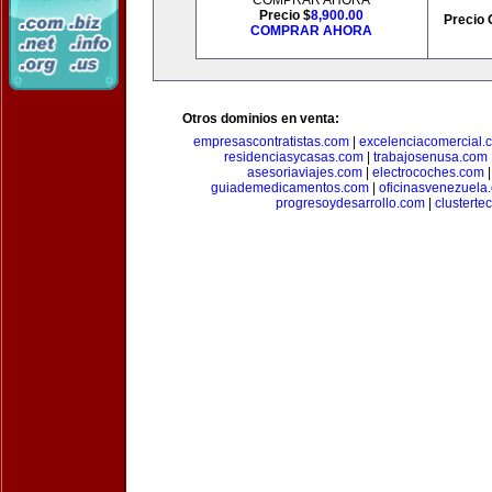
COMPRAR AHORA
Precio $
8,900.00
Precio 
COMPRAR AHORA
Otros dominios en venta:
empresascontratistas.com
|
excelenciacomercial.
residenciasycasas.com
|
trabajosenusa.com
asesoriaviajes.com
|
electrocoches.com
guiademedicamentos.com
|
oficinasvenezuela
progresoydesarrollo.com
|
clusterte