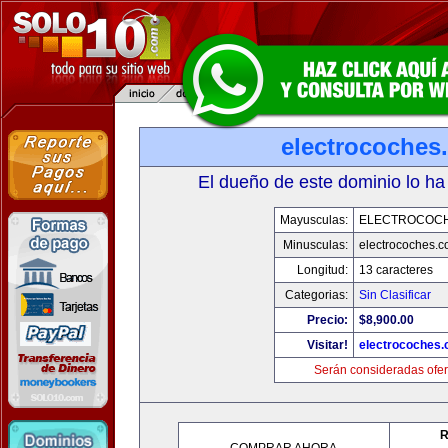
electrocoches
El dueño de este dominio lo ha
Mayusculas:
ELECTROCOC
Minusculas:
electrocoches.
Longitud:
13 caracteres
Categorias:
Sin Clasificar
Precio:
$8,900.00
Visitar!
electrocoches
Serán consideradas ofer
R