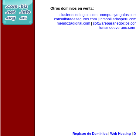
Otros dominios en venta:
clustertecnologico.com
|
comprasyregalos.co
consultoradeseguros.com
|
inmobiliariasperu.co
mendozadigital.com
|
softwareparanegocios.co
turismodeverano.com
Registro de Dominios
|
Web Hosting
|
D