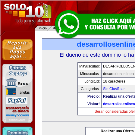
desarrollosenli
El dueño de este dominio lo ha
Mayusculas:
DESARROLLOSEN
Minusculas:
desarrollosenlinea
Longitud:
18 caracteres
Categorias:
Sin Clasificar
Precio:
Realizar una oferta
Visitar!
desarrollosenline
Serán consideradas ofer
Realizar una Oferta