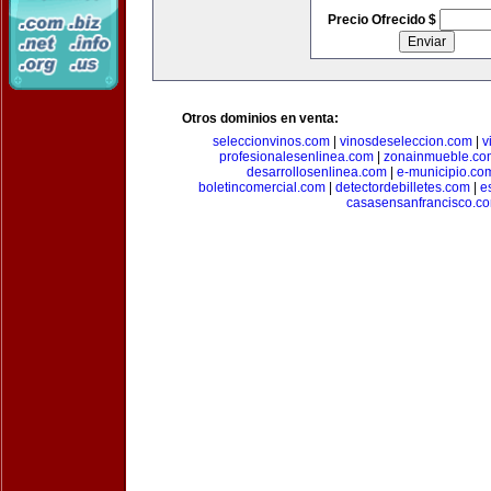
Precio Ofrecido $
Otros dominios en venta:
seleccionvinos.com
|
vinosdeseleccion.com
|
v
profesionalesenlinea.com
|
zonainmueble.co
desarrollosenlinea.com
|
e-municipio.co
boletincomercial.com
|
detectordebilletes.com
|
e
casasensanfrancisco.c