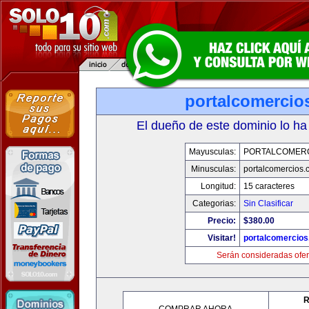
portalcomercio
El dueño de este dominio lo ha
Mayusculas:
PORTALCOMER
Minusculas:
portalcomercios.
Longitud:
15 caracteres
Categorias:
Sin Clasificar
Precio:
$380.00
Visitar!
portalcomercio
Serán consideradas ofer
R