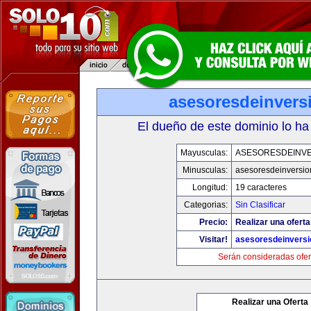
asesoresdeinvers
El dueño de este dominio lo ha
Mayusculas:
ASESORESDEINV
Minusculas:
asesoresdeinversi
Longitud:
19 caracteres
Categorias:
Sin Clasificar
Precio:
Realizar una oferta
Visitar!
asesoresdeinvers
Serán consideradas ofer
Realizar una Oferta