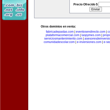
Precio Ofrecido $
Otros dominios en venta:
fabricadepastas.com
|
eventosendirecto.com
|
c
plataformacomercial.com
|
laspymes.com
|
prop
serviciosmantenimiento.com
|
asesoresdeinversi
comunidadescolar.com
|
e-inversiones.com
|
e-se