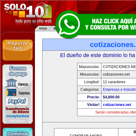
cotizaciones.
El dueño de este dominio lo ha
Mayusculas:
COTIZACIONES.NE
Minusculas:
cotizaciones.net
Longitud:
12 caracteres
Categorias:
Empresas e Industr
Precio:
$4,800.00
Visitar!
cotizaciones.net
Serán consideradas ofer
R