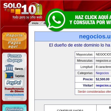
negocios.u
El dueño de este dominio lo ha
Mayusculas:
NEGOCIOS
Minusculas:
negocios.u
Longitud:
8 caractere
Categorias:
Negocios
Precio:
$2,500.00
Visitar!
negocios.
Serán consideradas ofer
R