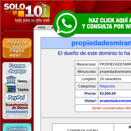
propiedadesmira
El dueño de este dominio lo ha
Mayusculas:
PROPIEDADESMI
Minusculas:
propiedadesmiram
Longitud:
18 caracteres
Categorias:
Negocios
Precio:
$3,500.00
Visitar!
propiedadesmiram
Serán consideradas ofer
R