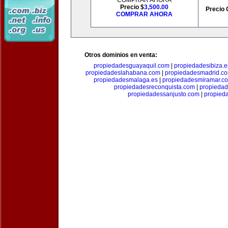
COMPRAR AHORA
Precio $
3,500.00
Precio 
COMPRAR AHORA
Otros dominios en venta:
propiedadesguayaquil.com
|
propiedadesibiza.e
propiedadeslahabana.com
|
propiedadesmadrid.co
propiedadesmalaga.es
|
propiedadesmiramar.c
propiedadesreconquista.com
|
propiedad
propiedadessanjusto.com
|
propieda