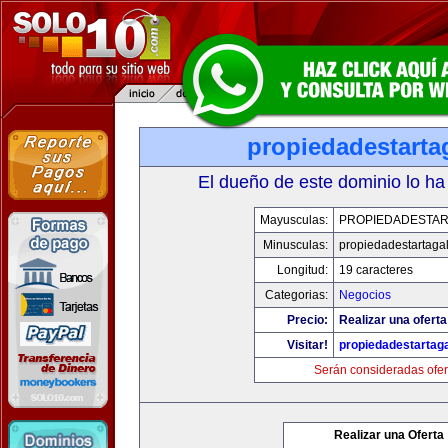
propiedadestarta
El dueño de este dominio lo ha
Mayusculas:
PROPIEDADESTAR
Minusculas:
propiedadestartaga
Longitud:
19 caracteres
Categorias:
Negocios
Precio:
Realizar una oferta
Visitar!
propiedadestartag
Serán consideradas ofer
Realizar una Oferta