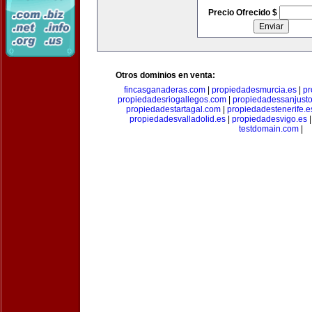
Precio Ofrecido $
Otros dominios en venta:
fincasganaderas.com
|
propiedadesmurcia.es
|
pr
propiedadesriogallegos.com
|
propiedadessanjust
propiedadestartagal.com
|
propiedadestenerife.e
propiedadesvalladolid.es
|
propiedadesvigo.es
testdomain.com
|