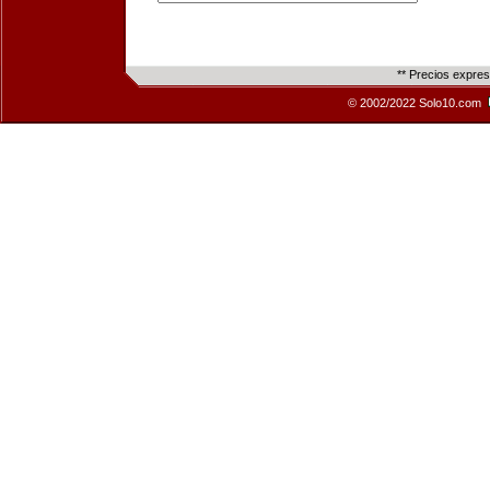
** Precios expre
© 2002/2022 Solo10.com