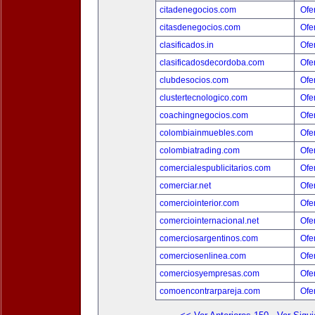
citadenegocios.com
Ofer
citasdenegocios.com
Ofer
clasificados.in
Ofer
clasificadosdecordoba.com
Ofer
clubdesocios.com
Ofer
clustertecnologico.com
Ofer
coachingnegocios.com
Ofer
colombiainmuebles.com
Ofer
colombiatrading.com
Ofer
comercialespublicitarios.com
Ofer
comerciar.net
Ofer
comerciointerior.com
Ofer
comerciointernacional.net
Ofer
comerciosargentinos.com
Ofer
comerciosenlinea.com
Ofer
comerciosyempresas.com
Ofer
comoencontrarpareja.com
Ofer