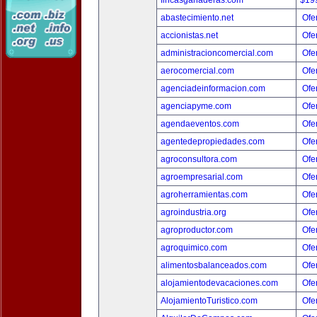
fincasganaderas.com
$19
abastecimiento.net
Ofer
accionistas.net
Ofer
administracioncomercial.com
Ofer
aerocomercial.com
Ofer
agenciadeinformacion.com
Ofer
agenciapyme.com
Ofer
agendaeventos.com
Ofer
agentedepropiedades.com
Ofer
agroconsultora.com
Ofer
agroempresarial.com
Ofer
agroherramientas.com
Ofer
agroindustria.org
Ofer
agroproductor.com
Ofer
agroquimico.com
Ofer
alimentosbalanceados.com
Ofer
alojamientodevacaciones.com
Ofer
AlojamientoTuristico.com
Ofer