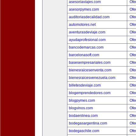
asesoriaviajes.com
Ofer
asesorpymes.com
Ofer
auditoriasdecalidad.com
Ofer
automotores.net
Ofer
aventurasdeviaje.com
Ofer
ayudaprofesional.com
Ofer
bancodemarcas.com
Ofer
barcelonasoft.com
Ofer
basesempresariales.com
Ofer
bienesraicesenventa.com
Ofer
bienesraicesvenezuela.com
Ofer
billetesdeviaje.com
Ofer
blogemprendedores.com
Ofer
blogpymes.com
Ofer
blogvinos.com
Ofer
bodaenlinea.com
Ofer
bodegasargentina.com
Ofer
bodegaschile.com
Ofer