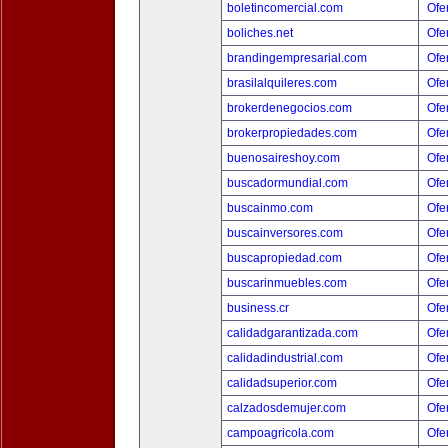
boletincomercial.com
Ofer
boliches.net
Ofer
brandingempresarial.com
Ofer
brasilalquileres.com
Ofer
brokerdenegocios.com
Ofer
brokerpropiedades.com
Ofer
buenosaireshoy.com
Ofer
buscadormundial.com
Ofer
buscainmo.com
Ofer
buscainversores.com
Ofer
buscapropiedad.com
Ofer
buscarinmuebles.com
Ofer
business.cr
Ofer
calidadgarantizada.com
Ofer
calidadindustrial.com
Ofer
calidadsuperior.com
Ofer
calzadosdemujer.com
Ofer
campoagricola.com
Ofer