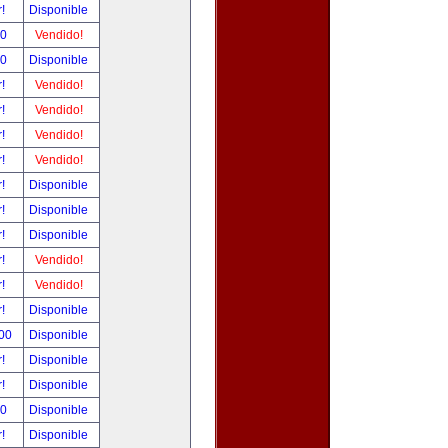
r!
Disponible
00
Vendido!
00
Disponible
r!
Vendido!
r!
Vendido!
r!
Vendido!
r!
Vendido!
r!
Disponible
r!
Disponible
r!
Disponible
r!
Vendido!
r!
Vendido!
r!
Disponible
.00
Disponible
r!
Disponible
r!
Disponible
00
Disponible
r!
Disponible