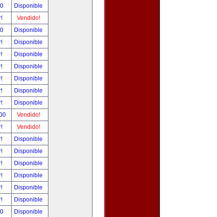
00
Disponible
r!
Vendido!
00
Disponible
r!
Disponible
r!
Disponible
r!
Disponible
r!
Disponible
r!
Disponible
r!
Disponible
.00
Vendido!
r!
Vendido!
r!
Disponible
r!
Disponible
r!
Disponible
r!
Disponible
r!
Disponible
r!
Disponible
00
Disponible