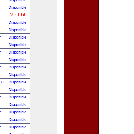
r!
Disponible
r!
Disponible
r!
Vendido!
r!
Disponible
r!
Disponible
r!
Disponible
r!
Disponible
r!
Disponible
r!
Disponible
r!
Disponible
r!
Disponible
.00
Disponible
r!
Disponible
r!
Disponible
r!
Disponible
r!
Disponible
r!
Disponible
r!
Disponible