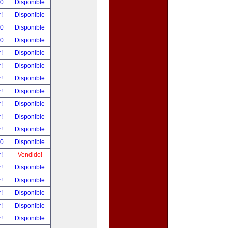
00
Disponible
r!
Disponible
00
Disponible
00
Disponible
r!
Disponible
r!
Disponible
r!
Disponible
r!
Disponible
r!
Disponible
r!
Disponible
r!
Disponible
00
Disponible
r!
Vendido!
r!
Disponible
r!
Disponible
r!
Disponible
r!
Disponible
r!
Disponible