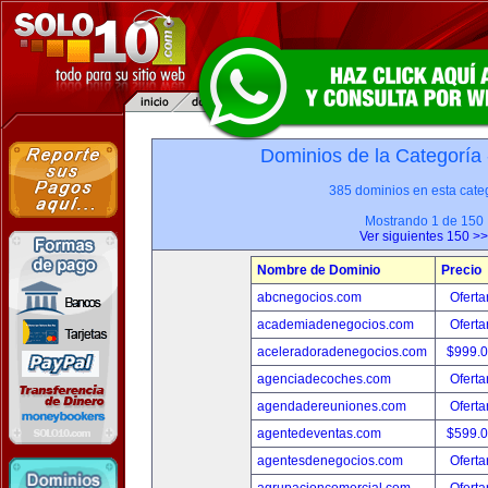
Dominios de la Categoría
385 dominios en esta categ
Mostrando 1 de 150
Ver siguientes 150 >>
Nombre de Dominio
Precio
abcnegocios.com
Oferta
academiadenegocios.com
Oferta
aceleradoradenegocios.com
$999.
agenciadecoches.com
Oferta
agendadereuniones.com
Oferta
agentedeventas.com
$599.
agentesdenegocios.com
Oferta