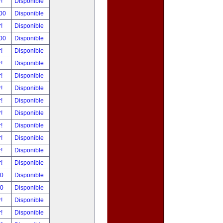
r!
Disponible
.00
Disponible
r!
Disponible
.00
Disponible
r!
Disponible
r!
Disponible
r!
Disponible
r!
Disponible
r!
Disponible
r!
Disponible
r!
Disponible
r!
Disponible
r!
Disponible
r!
Disponible
00
Disponible
00
Disponible
r!
Disponible
r!
Disponible