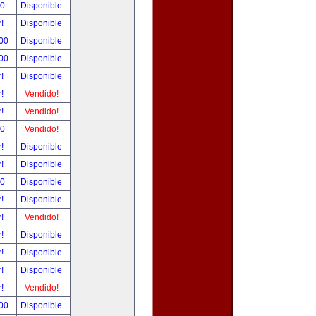
00
Disponible
r!
Disponible
.00
Disponible
.00
Disponible
r!
Disponible
r!
Vendido!
r!
Vendido!
00
Vendido!
r!
Disponible
r!
Disponible
00
Disponible
r!
Disponible
r!
Vendido!
r!
Disponible
r!
Disponible
r!
Disponible
r!
Vendido!
.00
Disponible