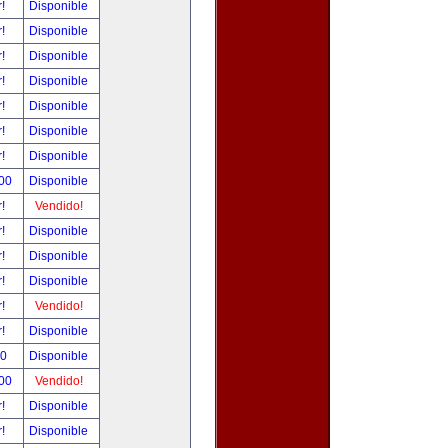
r!
Disponible
r!
Disponible
r!
Disponible
r!
Disponible
r!
Disponible
r!
Disponible
r!
Disponible
.00
Disponible
r!
Vendido!
r!
Disponible
r!
Disponible
r!
Disponible
r!
Vendido!
r!
Disponible
00
Disponible
.00
Vendido!
r!
Disponible
r!
Disponible