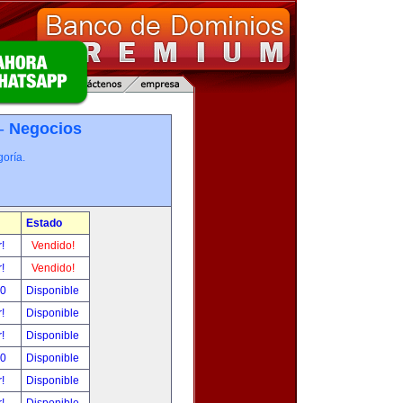
 -
Negocios
oría.
Estado
r!
Vendido!
r!
Vendido!
00
Disponible
r!
Disponible
r!
Disponible
00
Disponible
r!
Disponible